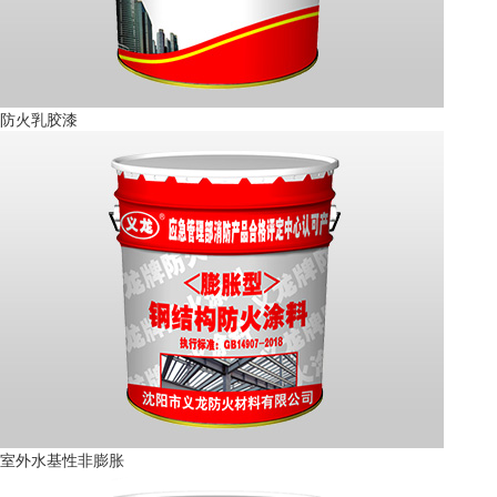
防火乳胶漆
室外水基性非膨胀