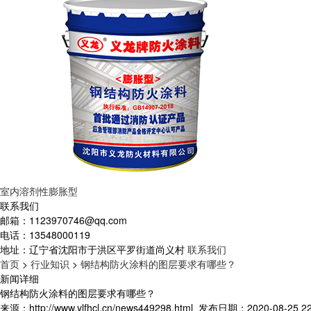
室内溶剂性膨胀型
联系我们
邮箱：
1123970746@qq.com
电话：
13548000119
地址：
辽宁省沈阳市于洪区平罗街道尚义村
联系我们
首页
>
行业知识
>
钢结构防火涂料的图层要求有哪些？
新闻详细
钢结构防火涂料的图层要求有哪些？
来源：http://www.ylfhcl.cn/news449298.html
发布日期：2020-08-25 22: