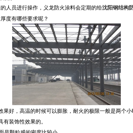
深的人员进行操作，义龙防火涂料会定期的给
沈阳钢结构
抹厚度有哪些要求呢？
效果好，高温的时候可以膨胀，耐火的极限一般是两个小
具有装饰性效果的。
表面是颗粒感的密度比较小。