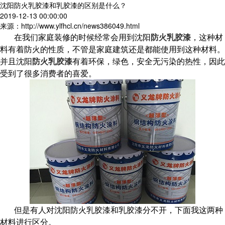
沈阳防火乳胶漆和乳胶漆的区别是什么？
2019-12-13 00:00:00
来源：http://www.ylfhcl.cn/news386049.html
在我们家庭装修的时候经常会用到沈阳
防火乳胶漆
，这种材
料有着防火的性质，不管是家庭建筑还是都能使用到这种材料。
并且沈阳
防火乳胶漆
有着环保，绿色，安全无污染的热性，因此
受到了很多消费者的喜爱。
但是有人对沈阳防火乳胶漆和乳胶漆分不开，下面我这两种
材料进行区分。