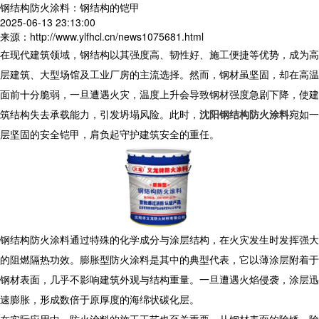
钢结构防火涂料：钢结构的铠甲
2025-06-13 23:13:00
来源：http://www.ylfhcl.cn/news1075681.html
在现代建筑领域，钢结构以其强度高、韧性好、施工便捷等优势，成为高
层建筑、大型场馆及工业厂房的主流选择。然而，钢材虽坚固，却在高温
面前十分脆弱，一旦遭遇火灾，温度上升会导致钢材强度急剧下降，使建
筑结构失去承载能力，引发坍塌风险。此时，
沈阳钢结构防火涂料
宛如一
层坚固的安全铠甲，肩负起守护建筑安全的重任。
钢结构防火涂料通过特殊的化学成分与涂层结构，在火灾发生时发挥强大
的阻燃隔热功效。膨胀型防火涂料是其中的典型代表，它以薄涂层附着于
钢材表面，几乎不影响建筑外观与结构重量。一旦遭遇火焰侵袭，涂层迅
速膨胀，形成数倍于原厚度的海绵状碳化层。