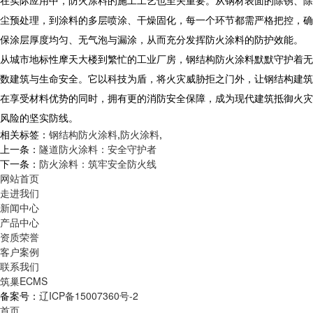
在实际应用中，防火涂料的施工工艺也至关重要。从钢材表面的除锈、除
尘预处理，到涂料的多层喷涂、干燥固化，每一个环节都需严格把控，确
保涂层厚度均匀、无气泡与漏涂，从而充分发挥防火涂料的防护效能。
从城市地标性摩天大楼到繁忙的工业厂房，钢结构防火涂料默默守护着无
数建筑与生命安全。它以科技为盾，将火灾威胁拒之门外，让钢结构建筑
在享受材料优势的同时，拥有更的消防安全保障，成为现代建筑抵御火灾
风险的坚实防线。
相关标签：
钢结构防火涂料
,
防火涂料
,
上一条：
隧道防火涂料：安全守护者
下一条：
防火涂料：筑牢安全防火线
网站首页
走进我们
新闻中心
产品中心
资质荣誉
客户案例
联系我们
筑巢ECMS
备案号：
辽ICP备15007360号-2
首页